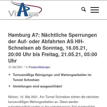
Hamburg A7: Nächtliche Sperrungen
der Auf- oder Abfahrten AS HH-
Schnelsen ab Sonntag, 16.05.21,
20:00 Uhr bis Freitag, 21.05.21, 05:00
Uhr
/
10. Mai 2021
in
Pressemitteilungen
Turnusmäßige Reinigungs- und Wartungsarbeiten im
Tunnel Schnelsen
Umleitungen sind ausgeschildert
Nützen, 10. Mai 2021. Am Tunnel Schnelsen stehen die nächsten
turnusmäßigen Wartungsarbeiten an. Diese werden
nutzerfreundlich nachts in der verkehrsarmen Zeit durchgeführt.