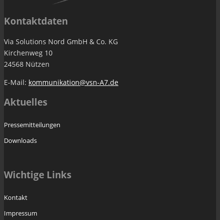
Kontaktdaten
Via Solutions Nord GmbH & Co. KG
Kirchenweg 10
24568 Nützen
E-Mail:
kommunikation@vsn-A7.de
Aktuelles
Pressemitteilungen
Downloads
Wichtige Links
Kontakt
Impressum