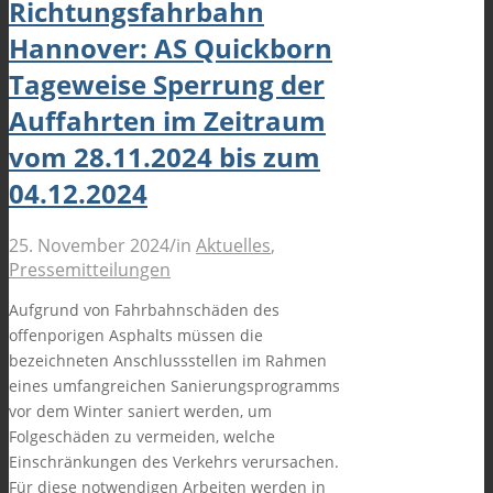
Richtungsfahrbahn
Hannover: AS Quickborn
Tageweise Sperrung der
Auffahrten im Zeitraum
vom 28.11.2024 bis zum
04.12.2024
25. November 2024
/
in
Aktuelles
,
Pressemitteilungen
Aufgrund von Fahrbahnschäden des
offenporigen Asphalts müssen die
bezeichneten Anschlussstellen im Rahmen
eines umfangreichen Sanierungsprogramms
vor dem Winter saniert werden, um
Folgeschäden zu vermeiden, welche
Einschränkungen des Verkehrs verursachen.
Für diese notwendigen Arbeiten werden in