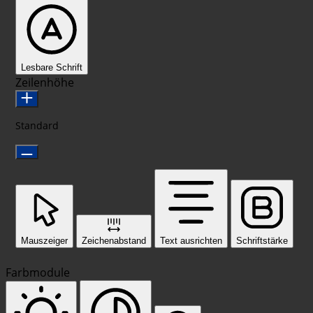
Lesbare Schrift
Zeilenhöhe
Standard
Mauszeiger
Zeichenabstand
Text ausrichten
Schriftstärke
Farbmodule