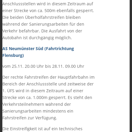
Anschlussstellen wird in diesem Zeitraum auf
einer Strecke von ca. 500m ebenfalls gesperrt.
Die beiden Überholfahrstreifen bleiben
während der Sanierungsarbeiten für den
Verkehr befahrbar. Die Ausfahrt von der
Autobahn ist durchgängig möglich.
AS Neumünster Süd (Fahrtrichtung
Flensburg)
vom 25.11. 20.00 Uhr bis 28.11. 09.00 Uhr
Der rechte Fahrstreifen der Hauptfahrbahn im
Bereich der Anschlussstelle und zeitweise der
1. ÜFS wird in diesem Zeitraum auf einer
Strecke von ca. 1.000m gesperrt. Es steht den
Verkehrsteilnehmern während der
Sanierungsarbeiten mindestens ein
Fahrstreifen zur Verfügung.
Die Einstreifigkeit ist auf ein technisches